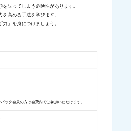
頼を失ってしまう危険性があります。
力を高める手法を学びます。
断力」を身につけましょう。
ュラーパック会員の方は会費内でご参加いただけます。
素