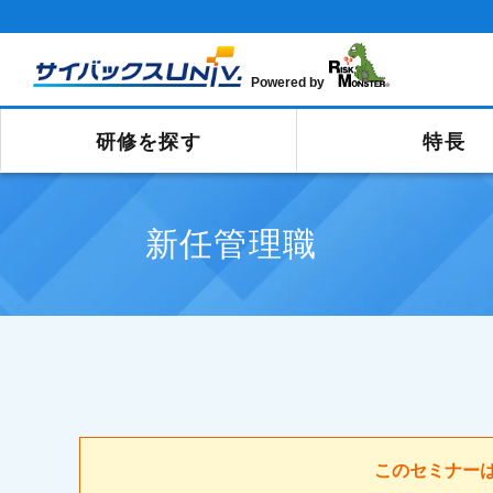
Powered by
研修を探す
特長
新任管理職
このセミナー