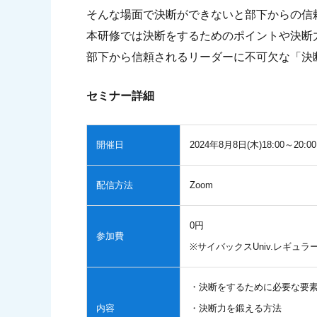
そんな場面で決断ができないと部下からの信
本研修では決断をするためのポイントや決断
部下から信頼されるリーダーに不可欠な「決
セミナー詳細
開催日
2024年8月8日(木)18:00～20:00
配信方法
Zoom
0円
参加費
※サイバックスUniv.レギ
・決断をするために必要な要
内容
・決断力を鍛える方法