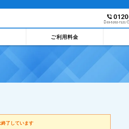
0120
03-5202-7121
ご利用料金
は終了しています