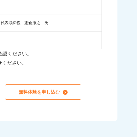
 代表取締役 志倉康之 氏
確認ください。
せください。
無料体験を申し込む