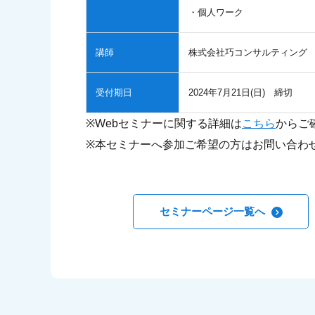
・個人ワーク
講師
株式会社巧コンサルティング
受付期日
2024年7月21日(日) 締切
※Webセミナーに関する詳細は
こちら
からご
※本セミナーへ参加ご希望の方はお問い合わ
セミナーページ一覧へ