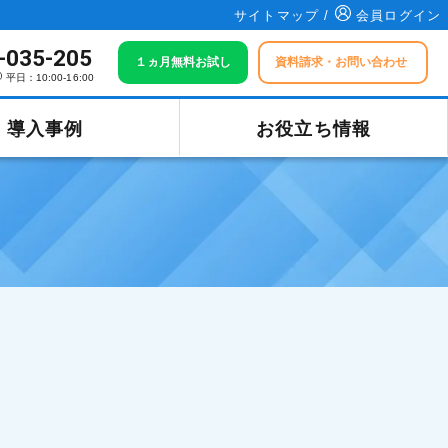
サイトマップ /
会員ログイン
-035-205
１ヵ月無料お試し
資料請求・お問い合わせ
平日：10:00-16:00
導入事例
お役立ち情報