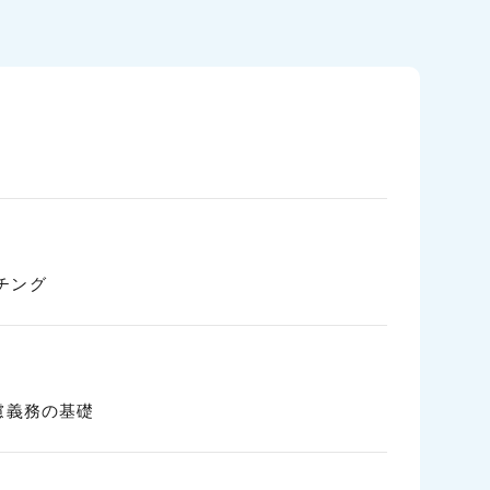
チング
慮義務の基礎