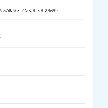
環境の改善とメンタルヘルス管理＞
方