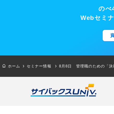
のべ4
Webセミ
ホーム
セミナー情報
8月8日 管理職のための「