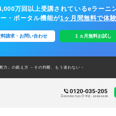
,000万回以上
受講されているeラーニ
ナー・ポータル機能が
1ヶ月間無料で体
資料請求・お問い合わせ
１ヵ月無料お試し
決断力」の鍛え方 －その判断、もう迷わない－
0120-035-205
03-5202-7121
平日：10:00-16:00