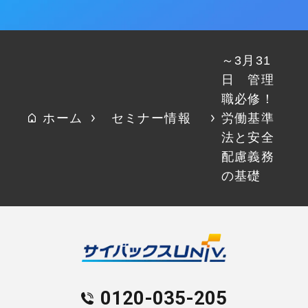
～3月31
日 管理
職必修！
ホーム
セミナー情報
労働基準
法と安全
配慮義務
の基礎
0120-035-205