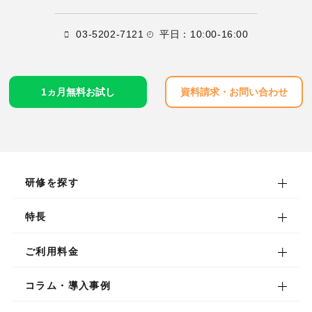
03-5202-7121
平日：10:00-16:00
1ヵ月無料お試し
資料請求・お問い合わせ
研修を探す
研修を探す
特長
階層別研修プログラム
特長
ご利用料金
職種別研修プログラム
eラーニング
ご利用料金
コラム・導入事例