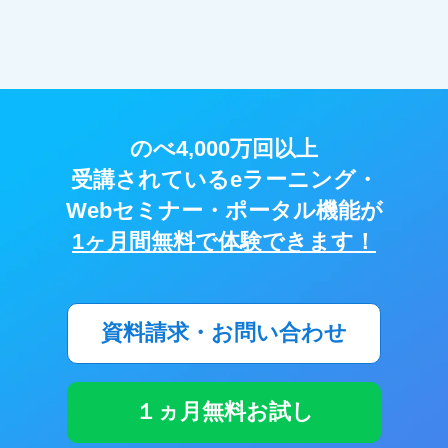
のべ4,000万回以上
受講されているeラーニング・
Webセミナー・ポータル機能が
1ヶ月間無料で体験できます！
資料請求・お問い合わせ
１ヵ月無料お試し