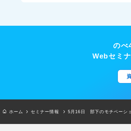
のべ4
Webセミ
ホーム
セミナー情報
5月16日 部下のモチベー