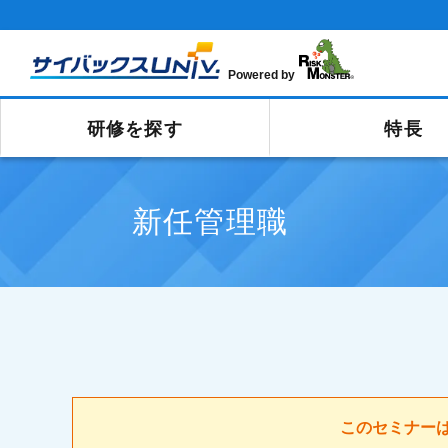
Powered by
研修を探す
特長
新任管理職
このセミナー