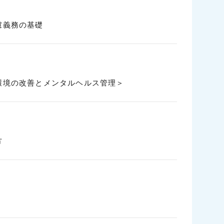
慮義務の基礎
環境の改善とメンタルヘルス管理＞
方