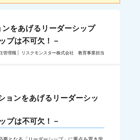
ションをあげるリーダーシップ
ップは不可欠！－
任管理職
リスクモンスター株式会社 教育事業担当
ションをあげるリーダーシッ
ップは不可欠！－
必要となる「リーダーシップ」に重点を置き学