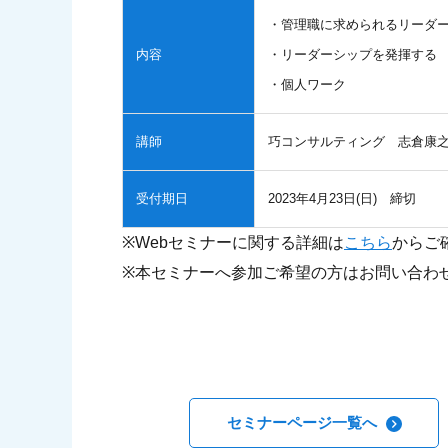
・管理職に求められるリーダ
内容
・リーダーシップを発揮する
・個人ワーク
講師
巧コンサルティング 志倉康
受付期日
2023年4月23日(日) 締切
※Webセミナーに関する詳細は
こちら
からご
※本セミナーへ参加ご希望の方はお問い合わ
セミナーページ一覧へ