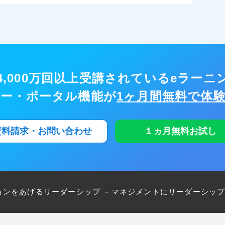
,000万回以上
受講されているeラーニ
ナー・ポータル機能が
1ヶ月間無料で体
資料請求・お問い合わせ
１ヵ月無料お試し
ションをあげるリーダーシップ －マネジメントにリーダーシッ