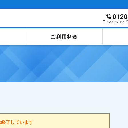
0120
03-5202-7121
ご利用料金
は終了しています