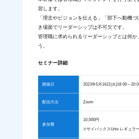
習します。
「理念やビジョンを伝える」「部下へ動機づ
き場面でリーダーシップは不可欠です。
管理職に求められるリーダーシップとは何か
う。
セミナー詳細
開催日
2023年5月16日(火)18:00～20:0
配信方法
Zoom
10,000円
参加費
※サイバックスUniv.レギ