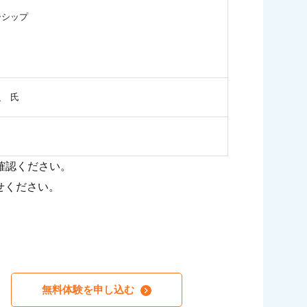
ーシップ
之 氏
確認ください。
せください。
無料体験を申し込む