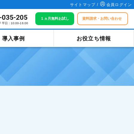
サイトマップ /
会員ログイン
-035-205
１ヵ月無料お試し
資料請求・お問い合わせ
平日：10:00-16:00
導入事例
お役立ち情報