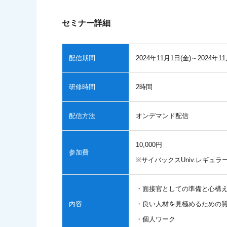
セミナー詳細
配信期間
2024年11月1日(金)～2024年11
研修時間
2時間
配信方法
オンデマンド配信
10,000円
参加費
※サイバックスUniv.レギ
・面接官としての準備と心構
内容
・良い人材を見極めるための
・個人ワーク