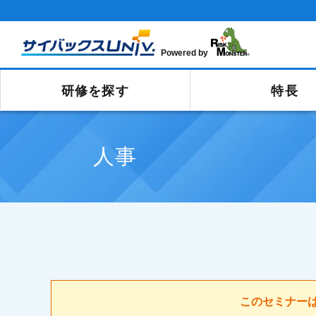
Powered by
研修を探す
特長
人事
このセミナー