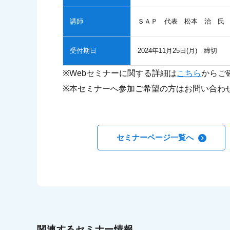
講師
ＳＡＰ 代表 松本 治 氏
受付期日
2024年11月25日(月) 締切
※Webセミナーに関する詳細は
こちら
からご
※本セミナーへ参加ご希望の方はお問い合わ
セミナーページ一覧へ
関連するセミナー情報