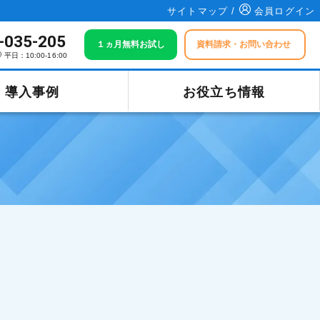
サイトマップ /
会員ログイン
-035-205
１ヵ月無料お試し
資料請求・お問い合わせ
平日：10:00-16:00
導入事例
お役立ち情報