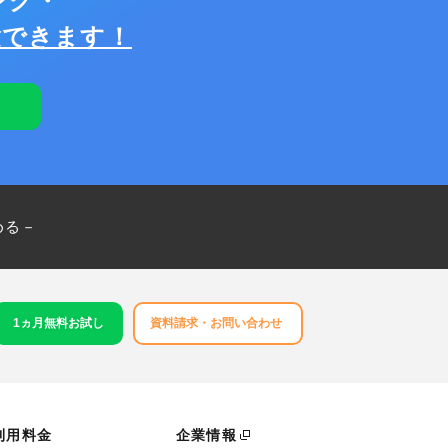
ング・
験できます！
める－
1ヵ月無料お試し
資料請求・お問い合わせ
利用料金
企業情報