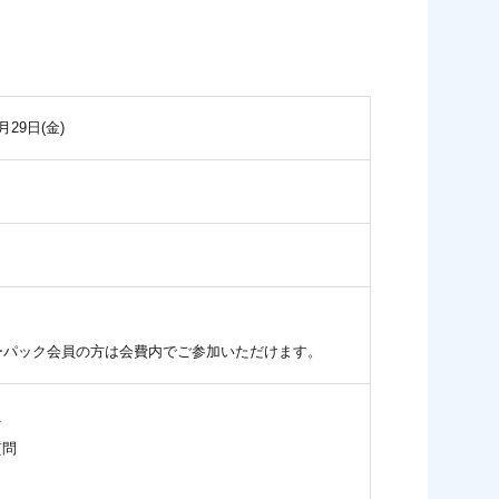
月29日(金)
ュラーパック会員の方は会費内でご参加いただけます。
え
質問