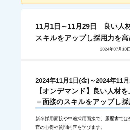
11月1日～11月29日 良い
スキルをアップし採用力を高
2024年07月10
2024年11月1日(金)～2024年11月
【オンデマンド】良い人材を
－面接のスキルをアップし採
新卒採用面接や中途採用面接で、履歴書では
官の心得や質問内容を学びます。