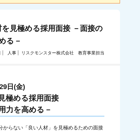
人材を見極める採用面接 －面接の
める－
日
人事
リスクモンスター株式会社 教育事業担当
29日(金)
見極める採用面接
用力を高める－
分からない「良い人材」を見極めるための面接