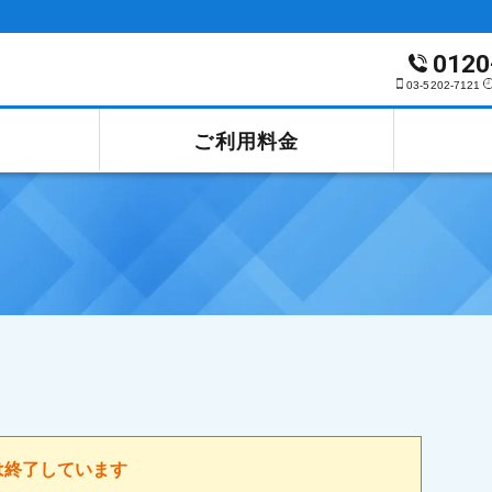
0120
03-5202-7121
ご利用料金
は終了しています