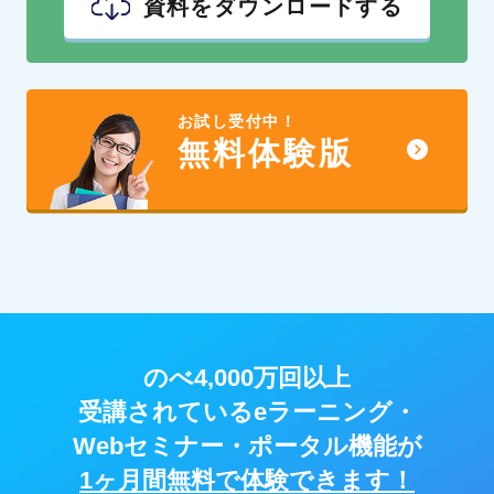
資料をダウンロードする
お試し受付中！
無料体験版
のべ4,000万回以上
受講されているeラーニング・
Webセミナー・ポータル機能が
1ヶ月間無料で体験できます！