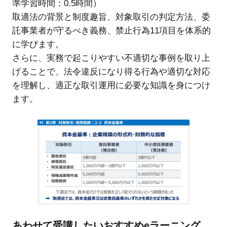
準学習時間：0.5時間）
取適法の背景と制度趣旨、対象取引の判定方法、委
託事業者が守るべき義務、禁止行為11項目を体系的
に学びます。
さらに、実務で起こりやすい不適切な事例を取り上
げることで、法令違反になり得る行為や適切な対応
を理解し、適正な取引運用に必要な知識を身につけ
ます。
あわせて受講したいおすすめeラーニング