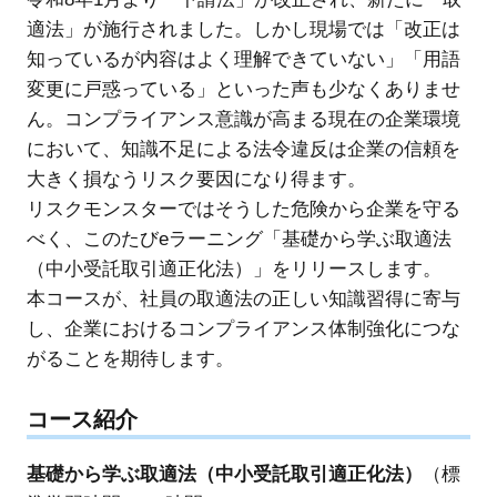
適法」が施行されました。しかし現場では「改正は
知っているが内容はよく理解できていない」「用語
変更に戸惑っている」といった声も少なくありませ
ん。コンプライアンス意識が高まる現在の企業環境
において、知識不足による法令違反は企業の信頼を
大きく損なうリスク要因になり得ます。
リスクモンスターではそうした危険から企業を守る
べく、このたびeラーニング「基礎から学ぶ取適法
（中小受託取引適正化法）」をリリースします。
本コースが、社員の取適法の正しい知識習得に寄与
し、企業におけるコンプライアンス体制強化につな
がることを期待します。
コース紹介
基礎から学ぶ取適法（中小受託取引適正化法）
（標