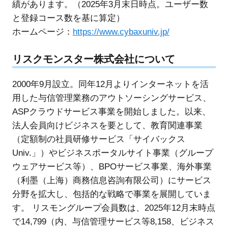
績があります。（2025年3月末日時点。ユーザー数
と登録コース数を基に算定）
ホームページ：
https://www.cybaxuniv.jp/
リスクモンスター株式会社について
2000年9月設立。同年12月よりインターネットを活
用した与信管理業務のアウトソーシングサービス、
ASPクラウドサービス事業を開始しました。以来、
法人会員向けビジネスを要として、教育関連事業
（定額制の社員研修サービス「サイバックス
Univ.」）やビジネスポータルサイト事業（グループ
ウェアサービス等）、BPOサービス事業、海外事業
（利墨（上海）商務信息咨詢有限公司）にサービス
分野を拡大し、包括的な戦略で事業を展開していま
す。 リスモングループ会員数は、2025年12月末時点
で14,799（内、与信管理サービス等8,158、ビジネス