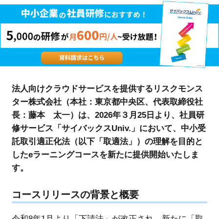
法人向けクラウドサービスを提供するリスクモンス
ター株式会社（本社：東京都中央区、代表取締役社
長：藤本 太一）は、2026年３月25日より、社員研
修サービス「サイバックスUniv.」において、中小受
託取引適正化法（以下「取適法」）の理解を目的と
したeラーニングコースを新たに提供開始いたしま
す。
コースリリースの背景と概要
令和8年1月より「下請法」が改正され、新たに「取