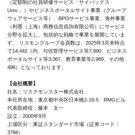
（定額制の社員研修サービス「サイバックス
Univ.」）やビジネスポータルサイト事業（グループ
ウェアサービス等）、BPOサービス事業、海外事業
（利墨（上海）商務信息咨詢有限公司）にサービス
分野を拡大し、包括的な戦略で事業を展開していま
す。 リスモングループ会員数は、2025年3月末時点
で14,442（内、与信管理サービス等7,890、ビジネス
ポータルサイト等3,067、教育事業等2,989、その他
496）となっております。
【会社概要】
社名：リスクモンスター株式会社
本社所在地：東京都中央区日本橋2-16-5 RMGビル
代表取締役：藤本 太一
設立：2000年9月
上場区分：東証スタンダード市場（証券コード：
3768）