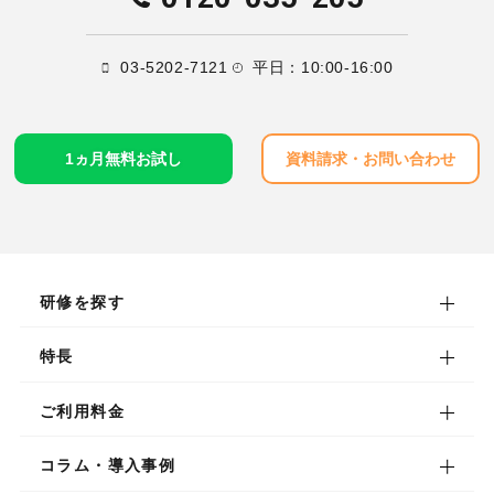
03-5202-7121
平日：10:00-16:00
1ヵ月無料お試し
資料請求・お問い合わせ
研修を探す
研修を探す
特長
階層別研修プログラム
特長
ご利用料金
職種別研修プログラム
eラーニング
ご利用料金
コラム・導入事例