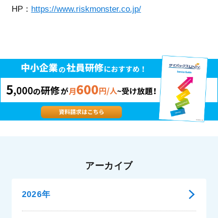
HP：
https://www.riskmonster.co.jp/
アーカイブ
2026年