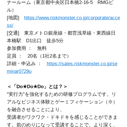
ナールーム（東京都中央区日本橋2-16-5 RMGビ
ル）
[地図]
https://www.riskmonster.co.jp/corporate/acce
ss/
[交通] 東京メトロ銀座線・都営浅草線・東西線日
本橋駅 D1出口 徒歩5分
参加費用 ： 無料
定員 ： 20名（1社2名まで）
詳細・申込み ：
https://sales.riskmonster.co.jp/se
minar0729u
＜「Do★Do★Do」とは？＞
“実行力”を強化するための研修プログラムです。リ
アルなビジネス体験とゲーミフィケーション（※）
を融合させることにより、
受講者がワクワク・ドキドキを感じることができま
す。前のめりになって受講することで、より深く、