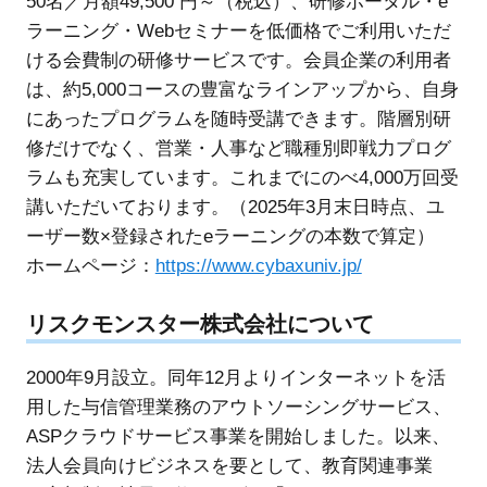
50名／月額49,500 円～（税込）、研修ポータル・e
ラーニング・Webセミナーを低価格でご利用いただ
ける会費制の研修サービスです。会員企業の利用者
は、約5,000コースの豊富なラインアップから、自身
にあったプログラムを随時受講できます。階層別研
修だけでなく、営業・人事など職種別即戦力プログ
ラムも充実しています。これまでにのべ4,000万回受
講いただいております。（2025年3月末日時点、ユ
ーザー数×登録されたeラーニングの本数で算定）
ホームページ：
https://www.cybaxuniv.jp/
リスクモンスター株式会社について
2000年9月設立。同年12月よりインターネットを活
用した与信管理業務のアウトソーシングサービス、
ASPクラウドサービス事業を開始しました。以来、
法人会員向けビジネスを要として、教育関連事業