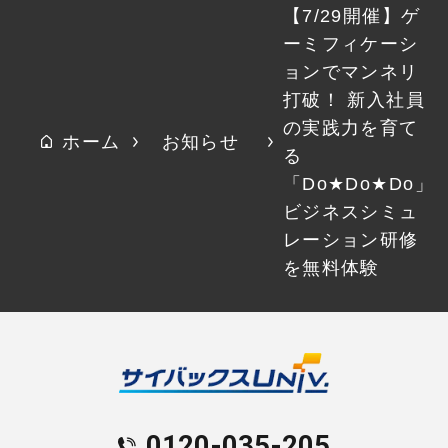
【7/29開催】ゲ
ーミフィケーシ
ョンでマンネリ
打破！ 新入社員
の実践力を育て
ホーム
お知らせ
る
「Do★Do★Do」
ビジネスシミュ
レーション研修
を無料体験
0120-035-205