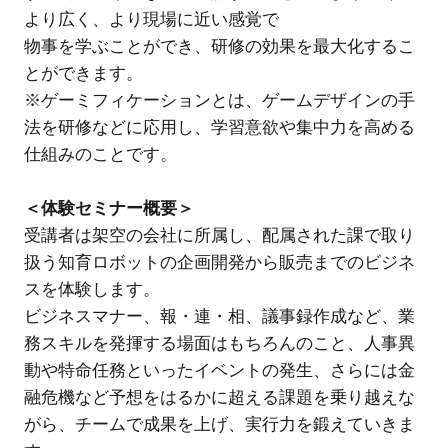
より広く、より現場に近い感覚で
物事を学ぶことができ、研修の効果を最大化するこ
とができます。
※ゲーミフィケーションとは、ゲームデザインの手
法を研修などに応用し、学習意欲や集中力を高める
仕組みのことです。
＜体験セミナー概要＞
受講者は架空の会社に所属し、配属された課で取り
扱う知育ロボットの企画開発から販売までのビジネ
スを体験します。
ビジネスマナー、報・連・相、議事録作成など、業
務スキルを発揮する場面はもちろんのこと、人事異
動や特命任務といったイベントの発生、さらには金
融危機など予想をはるかに超える課題を乗り越えな
がら、チームで成果を上げ、実行力を鍛えていきま