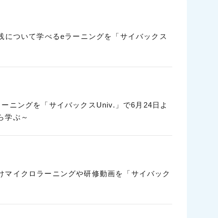
践について学べるeラーニングを「サイバックス
ニングを「サイバックスUniv.」で6月24日よ
ら学ぶ～
けマイクロラーニングや研修動画を「サイバック