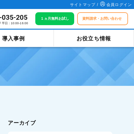
サイトマップ /
会員ログイン
-035-205
１ヵ月無料お試し
資料請求・お問い合わせ
平日：10:00-16:00
導入事例
お役立ち情報
アーカイブ