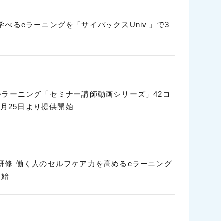
るeラーニングを「サイバックスUniv.」で3
ラーニング「セミナー講師動画シリーズ」42コ
３月25日より提供開始
研修 働く人のセルフケア力を高めるeラーニング
開始