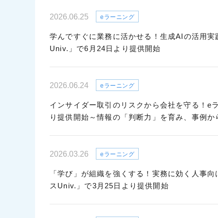
2026.06.25
eラーニング
学んですぐに業務に活かせる！生成AIの活用実
Univ.」で6月24日より提供開始
2026.06.24
eラーニング
インサイダー取引のリスクから会社を守る！eラー
り提供開始～情報の「判断力」を育み、事例か
2026.03.26
eラーニング
「学び」が組織を強くする！実務に効く人事向
スUniv.」で3月25日より提供開始