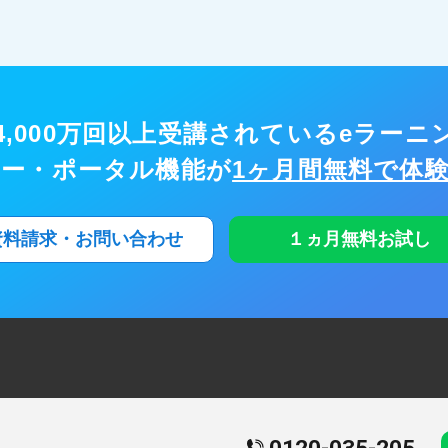
,000万回以上
受講されているeラーニ
ナー・ポータル機能が
1ヶ月間無料で体
資料請求・お問い合わせ
１ヵ月無料お試し