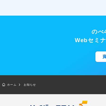
のべ4
Webセミ
ホーム
お知らせ