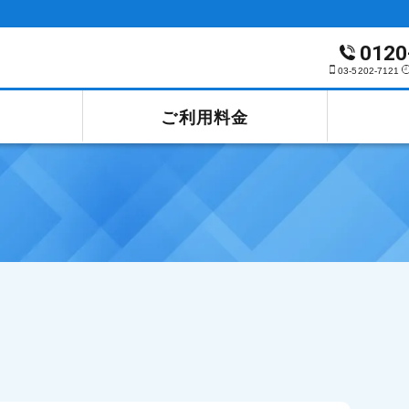
0120
03-5202-7121
ご利用料金