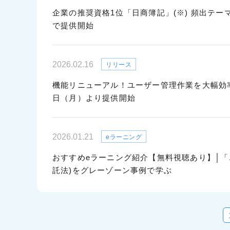
企業の推奨資格1位「日商簿記」(※) 頻出テーマ
で提供開始
2026.02.16
リリース
機能リニューアル！ユーザー管理作業を大幅効率化
日（月）より提供開始
2026.01.21
eラーニング
おすすめeラーニング紹介【無料視聴あり】│「
託法)をグレーゾーン事例で学ぶ