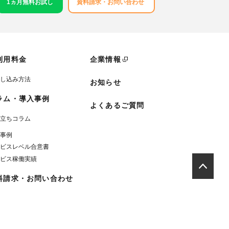
1ヵ月無料お試し
資料請求・お問い合わせ
利用料金
企業情報
し込み方法
お知らせ
ラム・導入事例
よくあるご質問
立ちコラム
事例
ビスレベル合意書
ビス稼働実績
料請求・お問い合わせ
）